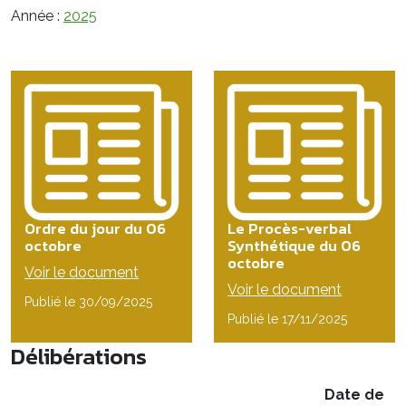
Année :
2025
Ordre du jour du 06
Le Procès-verbal
octobre
Synthétique du 06
octobre
Voir le document
Voir le document
Publié le 30/09/2025
Publié le 17/11/2025
Délibérations
Date de