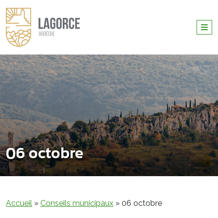
06 octobre
Accueil
»
Conseils municipaux
»
06 octobre