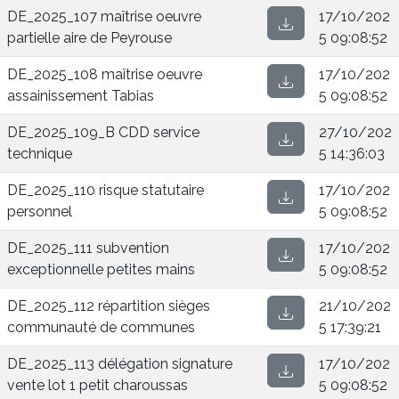
DE_2025_107 maîtrise oeuvre
17/10/202
partielle aire de Peyrouse
5 09:08:52
DE_2025_108 maîtrise oeuvre
17/10/202
assainissement Tabias
5 09:08:52
DE_2025_109_B CDD service
27/10/202
technique
5 14:36:03
DE_2025_110 risque statutaire
17/10/202
personnel
5 09:08:52
DE_2025_111 subvention
17/10/202
exceptionnelle petites mains
5 09:08:52
DE_2025_112 répartition sièges
21/10/202
communauté de communes
5 17:39:21
DE_2025_113 délégation signature
17/10/202
vente lot 1 petit charoussas
5 09:08:52