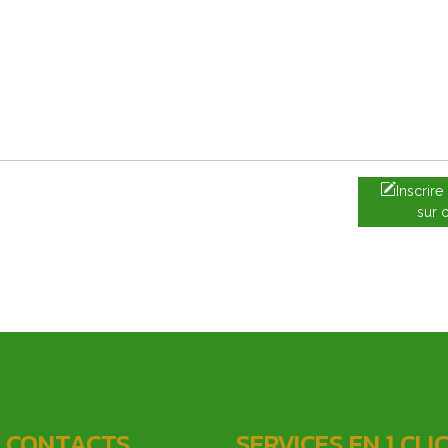
Inscrir
sur 
 CONTACTS
SERVICES EN 1 CLI