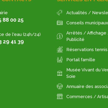
irie
Actualités / Newsle
5 88 00 25
Conseils municipaux
Arrêtés / Affichage
ce de l'eau (24h/24)
Publicité
3 29 41 39
Réservations tennis
Portail famille
Musée Vivant du Ver
Soie
Annuaire des associ
Commerces / Artis