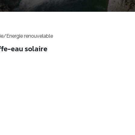
ie/Energie renouvelable
ffe-eau solaire