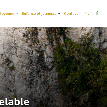
citoyenne
Enfance et jeunesse
Contact
elable