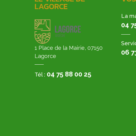
LAGORCE
La ma
04 7
Servi
1 Place de la Mairie, 07150
06 7
Lagorce
04 75 88 00 25
Tél :