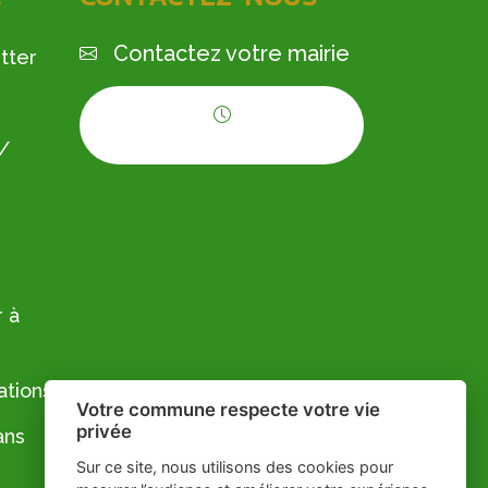
Contactez votre mairie
tter
Horaires d'ouverture
 /
 à
ations
Votre commune respecte votre vie
privée
ans
Sur ce site, nous utilisons des cookies pour