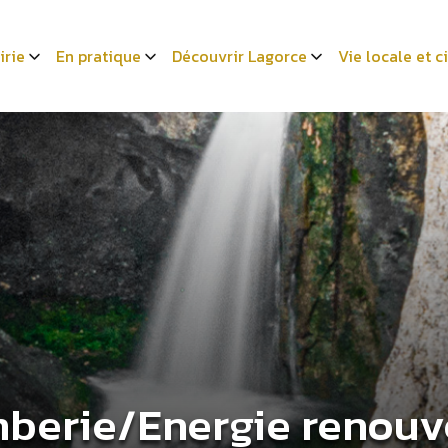
irie
En pratique
Découvrir Lagorce
Vie locale et 
mberie/Energie renouv