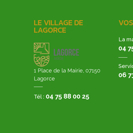
LE VILLAGE DE
VOS
LAGORCE
La ma
04 7
Servi
1 Place de la Mairie, 07150
06 7
Lagorce
04 75 88 00 25
Tél :