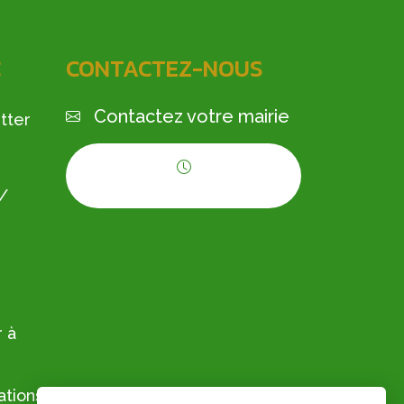
C
CONTACTEZ-NOUS
Contactez votre mairie
tter
Horaires d'ouverture
 /
 à
ations