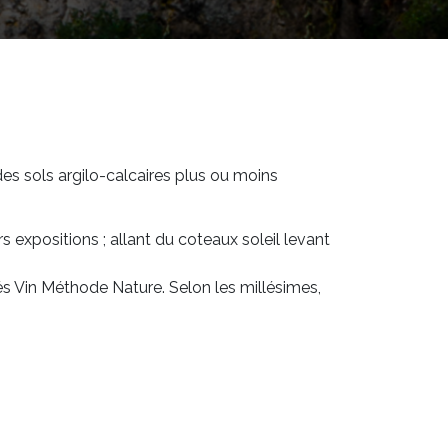
des sols argilo-calcaires plus ou moins
 expositions ; allant du coteaux soleil levant
sés Vin Méthode Nature. Selon les millésimes,