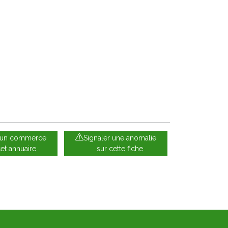
e un commerce
Signaler une anomalie
cet annuaire
sur cette fiche