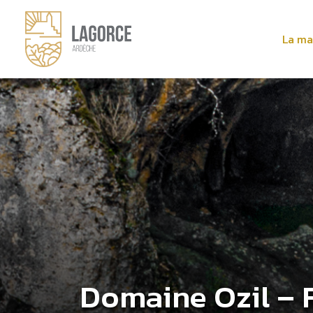
La ma
Domaine Ozil – 