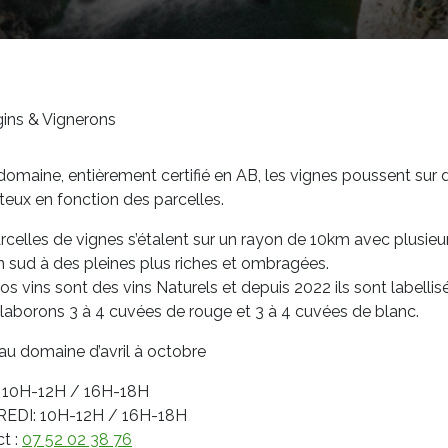
ins & Vignerons
 domaine, entièrement certifié en AB, les vignes poussent sur 
uteux en fonction des parcelles.
rcelles de vignes s’étalent sur un rayon de 10km avec plusieurs
in sud à des pleines plus riches et ombragées.
os vins sont des vins Naturels et depuis 2022 ils sont labelli
laborons 3 à 4 cuvées de rouge et 3 à 4 cuvées de blanc.
au domaine d’avril à octobre
: 10H-12H / 16H-18H
REDI
: 10H-12H / 16H-18H
t :
07 52 02 38 76