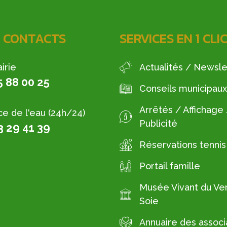
 CONTACTS
SERVICES EN 1 CLI
irie
Actualités / Newsle
5 88 00 25
Conseils municipaux
Arrêtés / Affichage
ce de l'eau (24h/24)
Publicité
3 29 41 39
Réservations tennis
Portail famille
Musée Vivant du Ver
Soie
Annuaire des associ