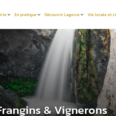
irie
En pratique
Découvrir Lagorce
Vie locale et 
Frangins & Vignerons