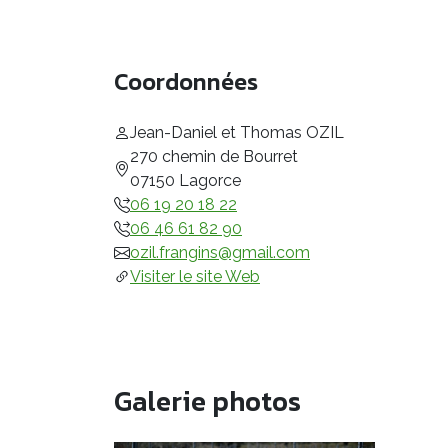
Coordonnées
Jean-Daniel et Thomas OZIL
270 chemin de Bourret
07150 Lagorce
06 19 20 18 22
06 46 61 82 90
ozil.frangins@gmail.com
Visiter le site Web
Galerie photos