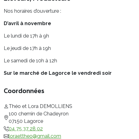
Nos horaires d’ouverture :
D’avril à novembre
Le lundi de 17h à 9h
Le jeudi de 17h à 19h
Le samedi de 10h à 12h
Sur le marché de Lagorce le vendredi soir
Coordonnées
Théo et Lora DEMOLLIENS
100 chemin de Chadeyron
07150 Lagorce
04 75 37 28 02
loraettheo@gmail.com