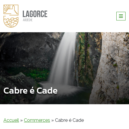
Cabre é Cade
Accueil
»
Commerces
»
Cabre é Cade