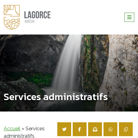
Services administratifs
Accueil
»
Services
administratifs