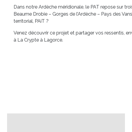
Dans notre Ardèche méridionale, le PAT repose sur 
Beaume Drobie – Gorges de l’Ardèche – Pays des Vans, d’
territorial, PAiT ?
Venez découvrir ce projet et partager vos ressentis, env
à La Crypte à Lagorce.