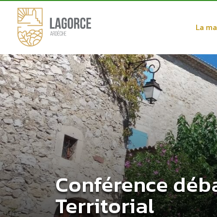
La ma
Conférence déba
Territorial