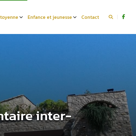
citoyenne
Enfance et jeunesse
Contact
aire inter-