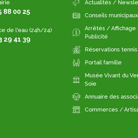
irie
Actualités / Newsle
5 88 00 25
Conseils municipaux
Arrêtés / Affichage
ce de l'eau (24h/24)
Publicité
3 29 41 39
Réservations tennis
Portail famille
Musée Vivant du Ver
Soie
Annuaire des associ
Commerces / Artis