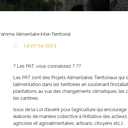
mme Alimentaire inter-Territorial
Le 27-04-2023
? Les PAT, vous connaissez ? ?‍?
Les PAT sont des Projets Alimentaires Territoriaux qui on
l’alimentation dans les territoires en soutenant l’installat
plantations au vue des changements climatiques, les ci
les cantines.
Issus de la Loi d’avenir pour l’agriculture qui encourag
élaborés de manière collective à l’initiative des acteurs d
agricoles et agroalimentaires, artisans, citoyens etc.).