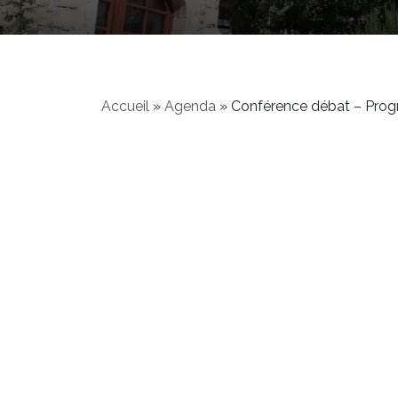
Accueil
»
Agenda
»
Conférence débat – Progra