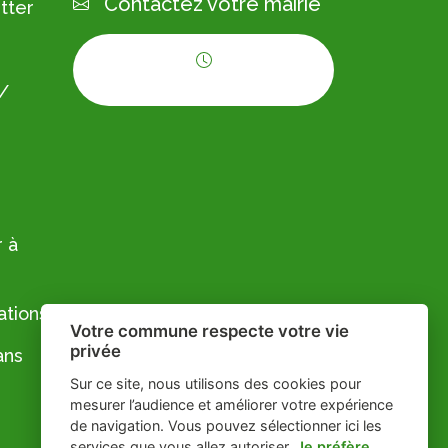
Contactez votre mairie
tter
Horaires d'ouverture
 /
 à
ations
Votre commune respecte votre vie
privée
ans
Sur ce site, nous utilisons des cookies pour
mesurer l’audience et améliorer votre expérience
de navigation. Vous pouvez sélectionner ici les
services que vous allez autoriser.
Je préfère