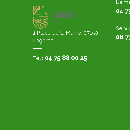
La ma
04 7
Servi
1 Place de la Mairie, 07150
06 7
Lagorce
04 75 88 00 25
Tél :